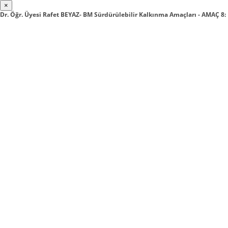
×
Dr. Öğr. Üyesi Rafet BEYAZ- BM Sürdürülebilir Kalkınma Amaçları - AMAÇ