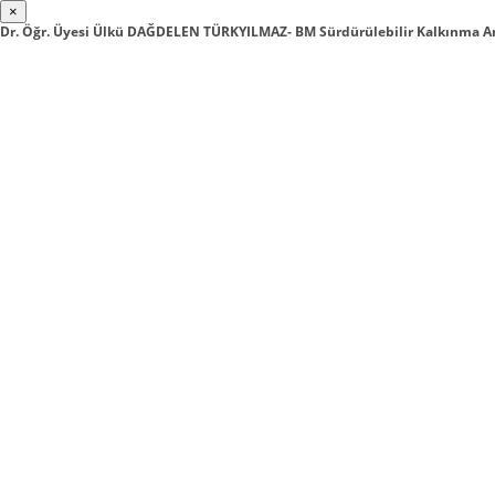
×
Dr. Öğr. Üyesi Ülkü DAĞDELEN TÜRKYILMAZ- BM Sürdürülebilir Kalkınma Am