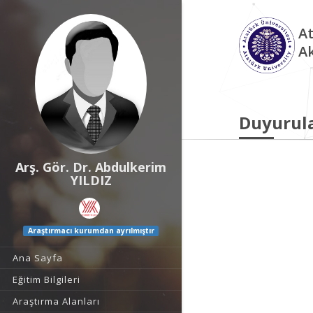
At
A
Duyurul
Arş. Gör. Dr. Abdulkerim
YILDIZ
Araştırmacı kurumdan ayrılmıştır
Ana Sayfa
Eğitim Bilgileri
Araştırma Alanları