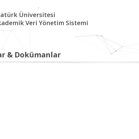
atürk Üniversitesi
kademik Veri Yönetim Sistemi
ar & Dokümanlar