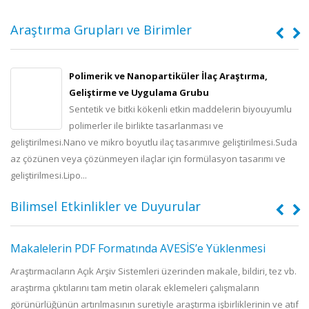
Araştırma Grupları ve Birimler
Polimerik ve Nanopartiküler İlaç Araştırma,
Geliştirme ve Uygulama Grubu
Sentetik ve bitki kökenli etkin maddelerin biyouyumlu
polimerler ile birlikte tasarlanması ve
geliştirilmesi.Nano ve mikro boyutlu ilaç tasarımıve geliştirilmesi.Suda
az çözünen veya çözünmeyen ilaçlar için formülasyon tasarımı ve
geliştirilmesi.Lipo...
Bilimsel Etkinlikler ve Duyurular
Makalelerin PDF Formatında AVESİS’e Yüklenmesi
Araştırmacıların Açık Arşiv Sistemleri üzerinden makale, bildiri, tez vb.
araştırma çıktılarını tam metin olarak eklemeleri çalışmaların
görünürlüğünün artırılmasının suretiyle araştırma işbirliklerinin ve atıf