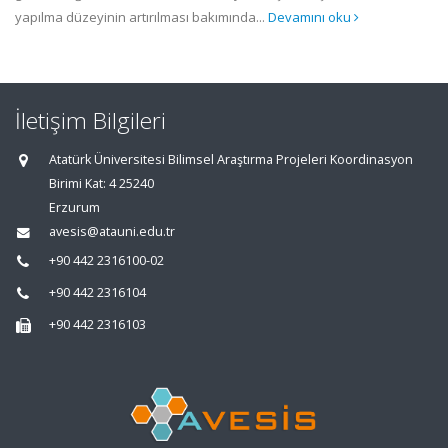
yapılma düzeyinin artırılması bakımında...
Devamını oku
İletişim Bilgileri
Atatürk Üniversitesi Bilimsel Araştırma Projeleri Koordinasyon
Birimi Kat: 4 25240
Erzurum
avesis@atauni.edu.tr
+90 442 2316100-02
+90 442 2316104
+90 442 2316103