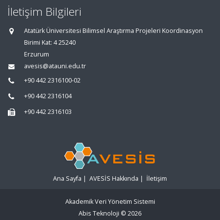
İletişim Bilgileri
Atatürk Üniversitesi Bilimsel Araştırma Projeleri Koordinasyon
Birimi Kat: 4 25240
Erzurum
avesis@atauni.edu.tr
+90 442 2316100-02
+90 442 2316104
+90 442 2316103
Ana Sayfa
|
AVESİS Hakkında
|
İletişim
Akademik Veri Yönetim Sistemi
Abis Teknoloji
© 2026