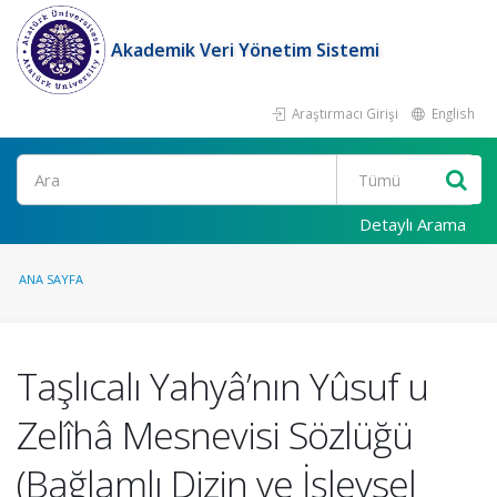
Akademik Veri Yönetim Sistemi
Araştırmacı Girişi
English
Ara
Detaylı Arama
ANA SAYFA
Taşlıcalı Yahyâ’nın Yûsuf u
Zelîhâ Mesnevisi Sözlüğü
(Bağlamlı Dizin ve İşlevsel