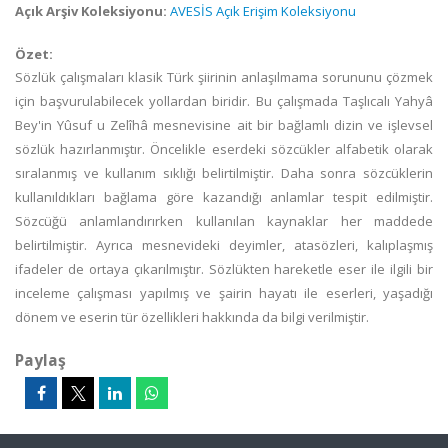
Açık Arşiv Koleksiyonu:
AVESİS Açık Erişim Koleksiyonu
Özet:
Sözlük çalışmaları klasik Türk şiirinin anlaşılmama sorununu çözmek
için başvurulabilecek yollardan biridir. Bu çalışmada Taşlıcalı Yahyâ
Bey'in Yûsuf u Zelîhâ mesnevisine ait bir bağlamlı dizin ve işlevsel
sözlük hazırlanmıştır. Öncelikle eserdeki sözcükler alfabetik olarak
sıralanmış ve kullanım sıklığı belirtilmiştir. Daha sonra sözcüklerin
kullanıldıkları bağlama göre kazandığı anlamlar tespit edilmiştir.
Sözcüğü anlamlandırırken kullanılan kaynaklar her maddede
belirtilmiştir. Ayrıca mesnevideki deyimler, atasözleri, kalıplaşmış
ifadeler de ortaya çıkarılmıştır. Sözlükten hareketle eser ile ilgili bir
inceleme çalışması yapılmış ve şairin hayatı ile eserleri, yaşadığı
dönem ve eserin tür özellikleri hakkında da bilgi verilmiştir.
Paylaş