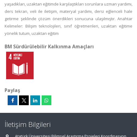
yaşadıkları, uzaktan eğitimde karşılaştıkları sorunlara uzman yardımı,
ders tekrarı, veli ile iletişim, materyal yardımı, dersi eğlenceli hale
getirme şeklinde çözüm önerdikleri sonucuna ulaşılmıştır. Anahtar
Kelimeler: Bilişim teknolojileri, sınıf öğretmenleri, uzaktan eğitime
yönelik tutum, uzaktan eğitim
BM Sürdürülebilir Kalkınma Amaçları
Paylaş
İletişim Bilgileri
Atatürk Üniversitesi Bilimsel Araştırma Projeleri Koordinasyon