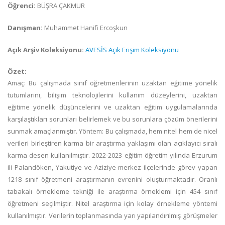
Öğrenci:
BÜŞRA ÇAKMUR
Danışman:
Muhammet Hanifi Ercoşkun
Açık Arşiv Koleksiyonu:
AVESİS Açık Erişim Koleksiyonu
Özet:
Amaç: Bu çalışmada sınıf öğretmenlerinin uzaktan eğitime yönelik
tutumlarını, bilişim teknolojilerini kullanım düzeylerini, uzaktan
eğitime yönelik düşüncelerini ve uzaktan eğitim uygulamalarında
karşılaştıkları sorunları belirlemek ve bu sorunlara çözüm önerilerini
sunmak amaçlanmıştır. Yöntem: Bu çalışmada, hem nitel hem de nicel
verileri birleştiren karma bir araştırma yaklaşımı olan açıklayıcı sıralı
karma desen kullanılmıştır. 2022-2023 eğitim öğretim yılında Erzurum
ili Palandöken, Yakutiye ve Aziziye merkez ilçelerinde görev yapan
1218 sınıf öğretmeni araştırmanın evrenini oluşturmaktadır. Oranlı
tabakalı örnekleme tekniği ile araştırma örneklemi için 454 sınıf
öğretmeni seçilmiştir. Nitel araştırma için kolay örnekleme yöntemi
kullanılmıştır. Verilerin toplanmasında yarı yapılandırılmış görüşmeler