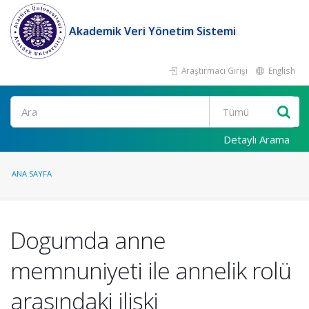
Akademik Veri Yönetim Sistemi
Araştırmacı Girişi
English
Ara
Detaylı Arama
ANA SAYFA
Dogumda anne
memnuniyeti ile annelik rolü
arasındaki ilişki