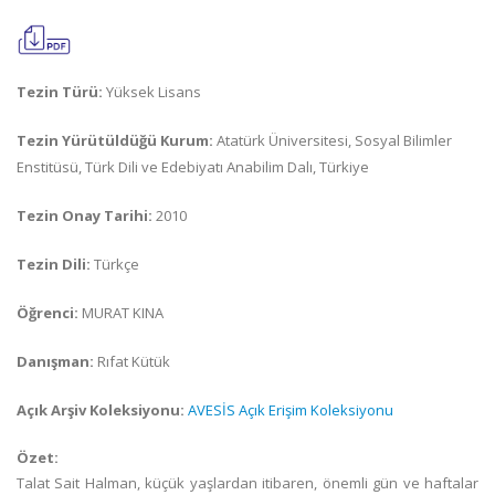
Tezin Türü:
Yüksek Lisans
Tezin Yürütüldüğü Kurum:
Atatürk Üniversitesi, Sosyal Bilimler
Enstitüsü, Türk Dili ve Edebiyatı Anabilim Dalı, Türkiye
Tezin Onay Tarihi:
2010
Tezin Dili:
Türkçe
Öğrenci:
MURAT KINA
Danışman:
Rıfat Kütük
Açık Arşiv Koleksiyonu:
AVESİS Açık Erişim Koleksiyonu
Özet:
Talat Sait Halman, küçük yaşlardan itibaren, önemli gün ve haftalar