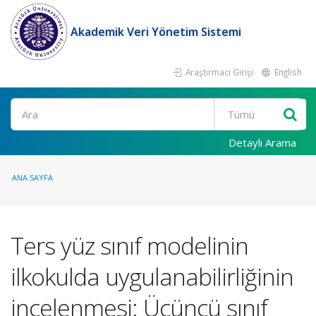
Akademik Veri Yönetim Sistemi
Araştırmacı Girişi
English
Ara
Detaylı Arama
ANA SAYFA
Ters yüz sınıf modelinin
ilkokulda uygulanabilirliğinin
incelenmesi: Üçüncü sınıf