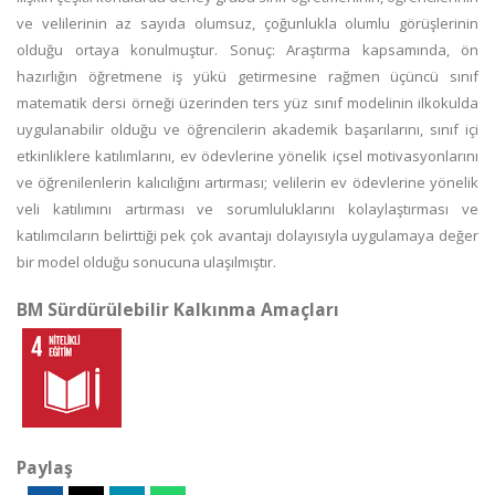
ve velilerinin az sayıda olumsuz, çoğunlukla olumlu görüşlerinin
olduğu ortaya konulmuştur. Sonuç: Araştırma kapsamında, ön
hazırlığın öğretmene iş yükü getirmesine rağmen üçüncü sınıf
matematik dersi örneği üzerinden ters yüz sınıf modelinin ilkokulda
uygulanabilir olduğu ve öğrencilerin akademik başarılarını, sınıf içi
etkinliklere katılımlarını, ev ödevlerine yönelik içsel motivasyonlarını
ve öğrenilenlerin kalıcılığını artırması; velilerin ev ödevlerine yönelik
veli katılımını artırması ve sorumluluklarını kolaylaştırması ve
katılımcıların belirttiği pek çok avantajı dolayısıyla uygulamaya değer
bir model olduğu sonucuna ulaşılmıştır.
BM Sürdürülebilir Kalkınma Amaçları
Paylaş