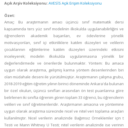
Açık Arşiv Koleksiyonu:
AVESİS Açık Erişim Koleksiyonu
Özet:
Amaç: Bu araştırmanın amacı üçüncü sınıf matematik dersi
kapsamında ters yüz sınıf modelinin ilkokulda uygulanabilirliğini ve
öğrencilerin akademik başarıları, ev ödevlerine yönelik
motivasyonları, sınıf içi etkinliklere katılım düzeyleri ve velilerin
çocuklarının eğitimlerine katılım düzeyleri üzerindeki etkisini
inceleyerek; modelin ilkokulda uygulanmasına yönelik bir
değerlendirmede ve önerilerde bulunmaktır. Yöntem: Bu amaca
uygun olarak araştırma, gelişmiş karma yöntem desenlerinden biri
olan müdahale deseni ile yürütülmüştür. Araştırmanın çalışma grubu,
2018-2019 eğitim öğretim yılının birinci döneminde Ankara'da bulunan
bir özel okulun, üçüncü sınıfları arasından ön test puanlarına göre
belirlenen iki sınıfta öğrenim gören toplam 33 öğrenci, bu öğrencilerin
velileri ve sınıf öğretmenleridir. Araştırmanın amacına ve yöntemine
uygun olarak araştırma sürecinde nicel ve nitel veri toplama araçları
kullanılmıştır. Nicel verilerin analizinde Bağımsız Örneklemler için t
Testi ve Mann Whitney U Testi; nitel verilerin analizinde ise verinin