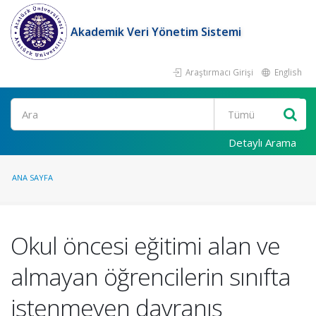
Akademik Veri Yönetim Sistemi
Araştırmacı Girişi
English
Ara
Detaylı Arama
ANA SAYFA
Okul öncesi eğitimi alan ve
almayan öğrencilerin sınıfta
istenmeyen davranış