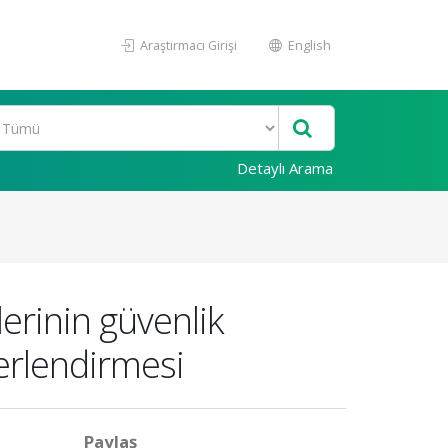
Araştırmacı Girişi
English
Detaylı Arama
lerinin güvenlik
ğerlendirmesi
Paylaş