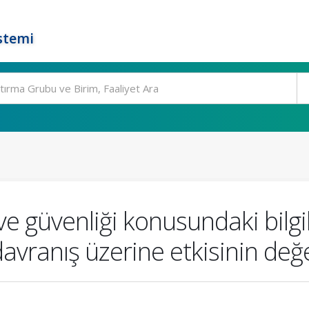
stemi
 ve güvenliği konusundaki bilgi
i davranış üzerine etkisinin de