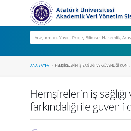
Atatürk Üniversitesi
Akademik Veri Yönetim Si
Ara
ANA SAYFA
HEMŞIRELERIN IŞ SAĞLIĞI VE GÜVENLIĞI KON...
Hemşirelerin iş sağlığı
farkındalığı ile güvenl