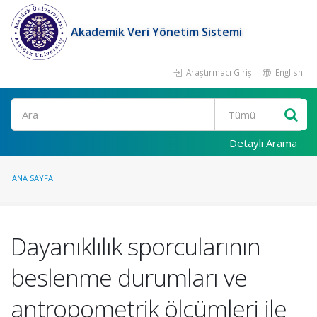
Akademik Veri Yönetim Sistemi
Araştırmacı Girişi
English
Ara
Detaylı Arama
ANA SAYFA
Dayanıklılık sporcularının
beslenme durumları ve
antropometrik ölçümleri ile