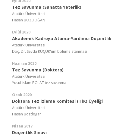
Eylül 2020
Tez Savunma (Sanatta Yeterlik)
Atatürk Üniversitesi
Hasan BOZDOĞAN
Eylül 2020
Akademik Kadroya Atama-Yardımcı Doçentlik
Atatürk Üniversitesi
Doç. Dr. Sevda KÜÇÜK'üm bölüme atanması
Haziran 2020
Tez Savunma (Doktora)
Atatürk Üniversitesi
Yusuf İslam BOLAT tez savunma
Ocak 2020
Doktora Tez İzleme Komitesi (TİK) Üyeliği
Atatürk Üniversitesi
Hasan Bozdoğan
Nisan 2017
Doçentlik Sınavı