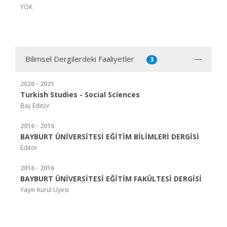
YÖK
Bilimsel Dergilerdeki Faaliyetler
3
2020 - 2021
Turkish Studies - Social Sciences
Baş Editör
2016 - 2016
BAYBURT ÜNİVERSİTESİ EĞİTİM BİLİMLERİ DERGİSİ
Editör
2016 - 2016
BAYBURT ÜNİVERSİTESİ EĞİTİM FAKÜLTESİ DERGİSİ
Yayın Kurul Üyesi