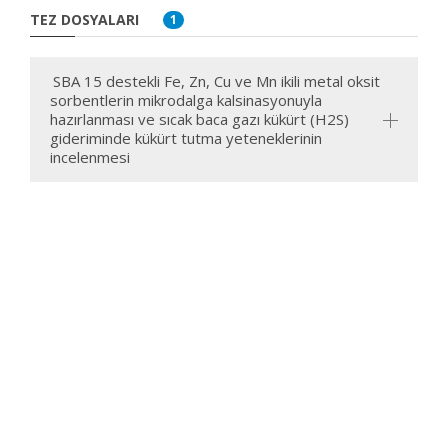
TEZ DOSYALARI
1
SBA 15 destekli Fe, Zn, Cu ve Mn ikili metal oksit
sorbentlerin mikrodalga kalsinasyonuyla
hazırlanması ve sıcak baca gazı kükürt (H2S)
gideriminde kükürt tutma yeteneklerinin
incelenmesi