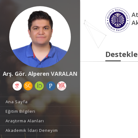
At
A
Destekle
Arş. Gör. Alperen VARALAN
Ana Sayfa
Eğitim Bilgileri
Araştırma Alanları
Akademik İdari Deneyim