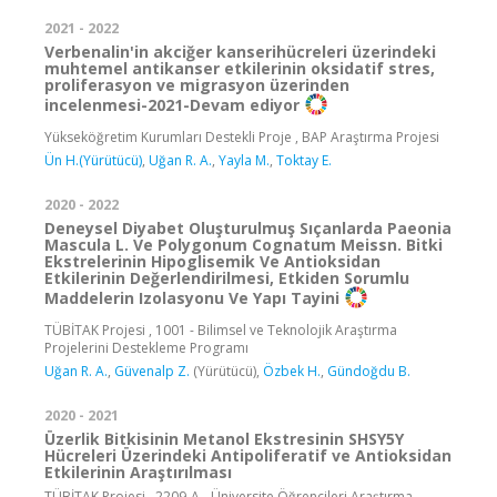
2021 - 2022
Verbenalin'in akciğer kanserihücreleri üzerindeki
muhtemel antikanser etkilerinin oksidatif stres,
proliferasyon ve migrasyon üzerinden
incelenmesi-2021-Devam ediyor
Yükseköğretim Kurumları Destekli Proje , BAP Araştırma Projesi
Ün H.(Yürütücü)
,
Uğan R. A.
,
Yayla M.
,
Toktay E.
2020 - 2022
Deneysel Diyabet Oluşturulmuş Sıçanlarda Paeonia
Mascula L. Ve Polygonum Cognatum Meissn. Bitki
Ekstrelerinin Hipoglisemik Ve Antioksidan
Etkilerinin Değerlendirilmesi, Etkiden Sorumlu
Maddelerin Izolasyonu Ve Yapı Tayini
TÜBİTAK Projesi , 1001 - Bilimsel ve Teknolojik Araştırma
Projelerini Destekleme Programı
Uğan R. A.
,
Güvenalp Z.
(Yürütücü),
Özbek H.
,
Gündoğdu B.
2020 - 2021
Üzerlik Bitkisinin Metanol Ekstresinin SHSY5Y
Hücreleri Üzerindeki Antipoliferatif ve Antioksidan
Etkilerinin Araştırılması
TÜBİTAK Projesi , 2209-A - Üniversite Öğrencileri Araştırma