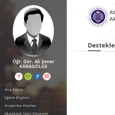
At
A
Destekle
Öğr. Gör. Ali Şener
KARAGÖLGE
Ana Sayfa
Eğitim Bilgileri
Araştırma Alanları
Akademik İdari Deneyim