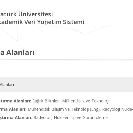
atürk Üniversitesi
kademik Veri Yönetim Sistemi
a Alanları
Alanları
tırma Alanları:
Sağlık Bilimleri, Mühendislik ve Teknoloji
rma Alanları:
Mühendislik Bilişim Ve Teknoloji (Eng), Radyoloji Nükl
tırma Alanları:
Radyoloji, Nükleer Tıp ve Görüntüleme