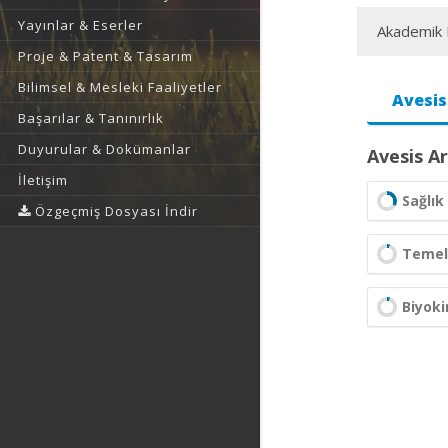
Yayınlar & Eserler
Akademik F
Proje & Patent & Tasarım
Bilimsel & Mesleki Faaliyetler
Avesis
Başarılar & Tanınırlık
Duyurular & Dokümanlar
Avesis Ar
İletişim
Sağlık 
Özgeçmiş Dosyası İndir
Temel 
Biyok