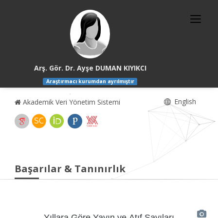
Arş. Gör. Dr. Ayşe DUMAN KIYIKCI
Araştırmacı kurumdan ayrılmıştır
English
Akademik Veri Yönetim Sistemi
Başarılar & Tanınırlık
Yıllara Göre Yayın ve Atıf Sayıları