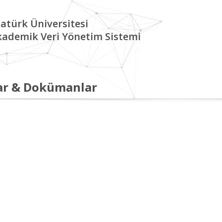
atürk Üniversitesi
kademik Veri Yönetim Sistemi
ar & Dokümanlar