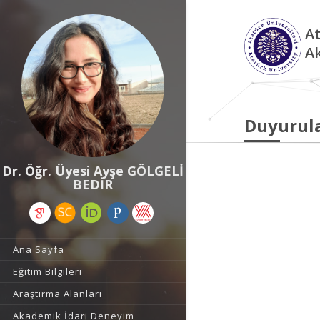
At
A
Duyurul
Dr. Öğr. Üyesi Ayşe GÖLGELİ
BEDİR
Ana Sayfa
Eğitim Bilgileri
Araştırma Alanları
Akademik İdari Deneyim