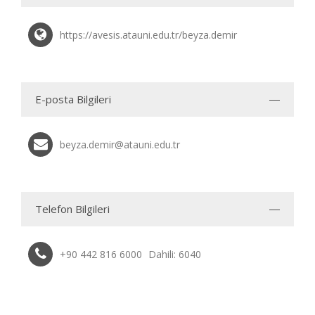
https://avesis.atauni.edu.tr/beyza.demir
E-posta Bilgileri
beyza.demir@atauni.edu.tr
Telefon Bilgileri
+90 442 816 6000
Dahili: 6040