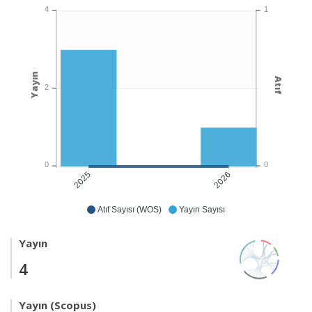
1
4
Yayın
Atıf
2
0
0
2026
2025
Atıf Sayısı (WOS)
Yayın Sayısı
Yayın
4
Yayın (Scopus)