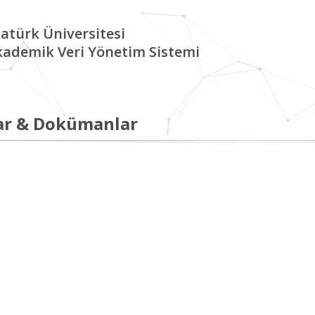
atürk Üniversitesi
kademik Veri Yönetim Sistemi
ar & Dokümanlar