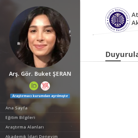
At
A
Duyurul
Arş. Gör. Buket ŞERAN
Araştırmacı kurumdan ayrılmıştır
Ana Sayfa
Eğitim Bilgileri
Araştırma Alanları
Akademik İdari Deneyim