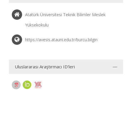
Atatürk Üniversitesi Teknik Bilimler Meslek
Yüksekokulu
https://avesis.atauni.edu.tr/burcu.bilgin
Uluslararası Araştırmacı ID'leri