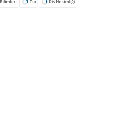
Bilimleri
Tıp
Diş Hekimliği