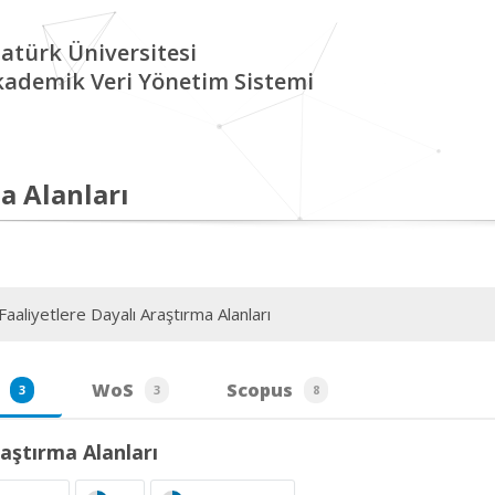
atürk Üniversitesi
kademik Veri Yönetim Sistemi
a Alanları
aaliyetlere Dayalı Araştırma Alanları
WoS
Scopus
3
3
8
aştırma Alanları