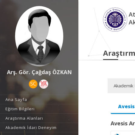
At
A
Araştırm
Arş. Gör. Çağdaş ÖZKAN
Akademik F
Ana Sayfa
Avesis
Eğitim Bilgileri
Araştırma Alanları
Avesis Ar
Akademik İdari Deneyim