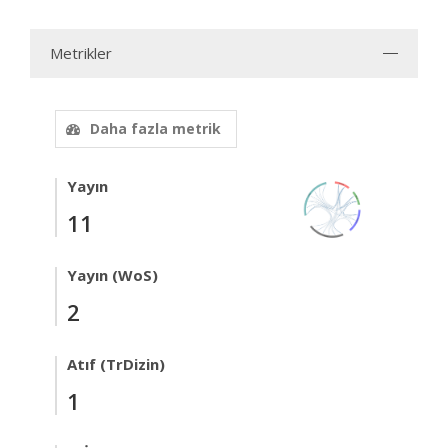
Metrikler
Daha fazla metrik
Yayın
11
Yayın (WoS)
2
Atıf (TrDizin)
1