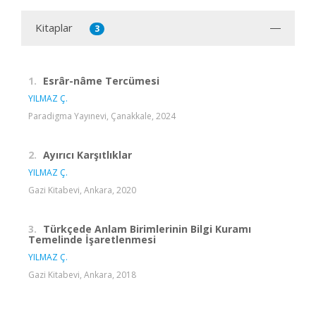
Kitaplar
3
1.
Esrâr-nâme Tercümesi
YILMAZ Ç.
Paradigma Yayınevi, Çanakkale, 2024
2.
Ayırıcı Karşıtlıklar
YILMAZ Ç.
Gazi Kitabevi, Ankara, 2020
3.
Türkçede Anlam Birimlerinin Bilgi Kuramı
Temelinde İşaretlenmesi
YILMAZ Ç.
Gazi Kitabevi, Ankara, 2018