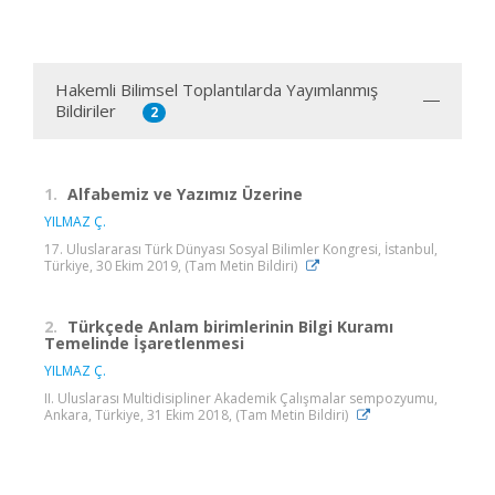
Hakemli Bilimsel Toplantılarda Yayımlanmış
Bildiriler
2
1.
Alfabemiz ve Yazımız Üzerine
YILMAZ Ç.
17. Uluslararası Türk Dünyası Sosyal Bilimler Kongresi, İstanbul,
Türkiye, 30 Ekim 2019, (Tam Metin Bildiri)
2.
Türkçede Anlam birimlerinin Bilgi Kuramı
Temelinde İşaretlenmesi
YILMAZ Ç.
II. Uluslarası Multidisipliner Akademik Çalışmalar sempozyumu,
Ankara, Türkiye, 31 Ekim 2018, (Tam Metin Bildiri)