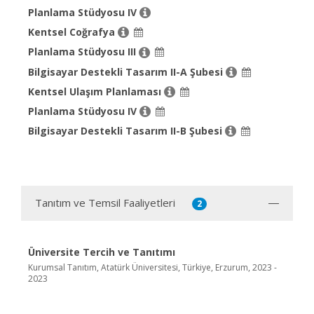
Planlama Stüdyosu IV
Kentsel Coğrafya
Planlama Stüdyosu III
Bilgisayar Destekli Tasarım II-A Şubesi
Kentsel Ulaşım Planlaması
Planlama Stüdyosu IV
Bilgisayar Destekli Tasarım II-B Şubesi
Tanıtım ve Temsil Faaliyetleri
2
Üniversite Tercih ve Tanıtımı
Kurumsal Tanıtım, Atatürk Üniversitesi, Türkiye, Erzurum, 2023 -
2023