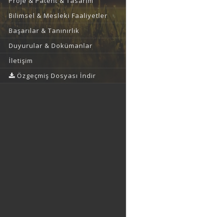
Proje & Patent & Tasarım
Bilimsel & Mesleki Faaliyetler
Başarılar & Tanınırlık
Duyurular & Dokümanlar
İletişim
Özgeçmiş Dosyası İndir