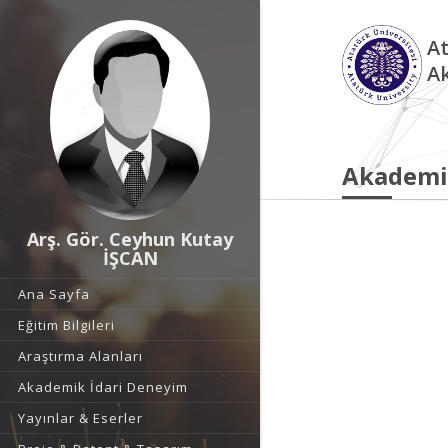
At
A
Akademi
Arş. Gör. Ceyhun Kutay
İŞCAN
Ana Sayfa
Eğitim Bilgileri
Araştırma Alanları
Akademik İdari Deneyim
Yayınlar & Eserler