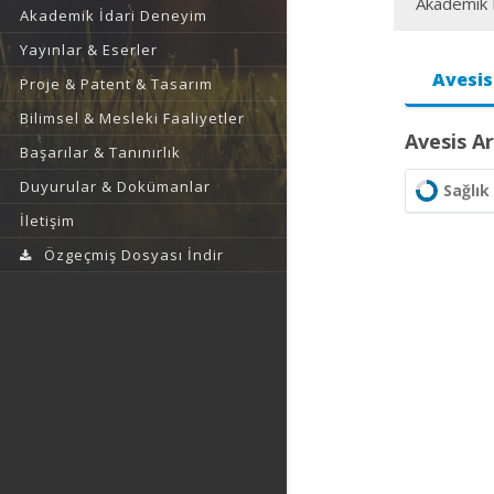
Akademik F
Akademik İdari Deneyim
Yayınlar & Eserler
Avesis
Proje & Patent & Tasarım
Bilimsel & Mesleki Faaliyetler
Avesis Ar
Başarılar & Tanınırlık
Duyurular & Dokümanlar
Sağlık 
İletişim
Özgeçmiş Dosyası İndir