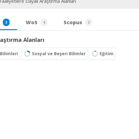
aaliyetlere Dayalı Araştırma Alanları
WoS
Scopus
3
4
2
aştırma Alanları
Bilimleri
Sosyal ve Beşeri Bilimler
Eğitim