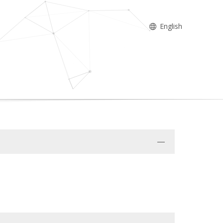
English