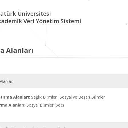
atürk Üniversitesi
kademik Veri Yönetim Sistemi
a Alanları
Alanları
tırma Alanları:
Sağlık Bilimleri, Sosyal ve Beşeri Bilimler
rma Alanları:
Sosyal Bilimler (Soc)