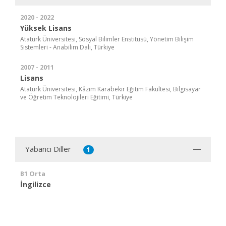
2020 - 2022
Yüksek Lisans
Atatürk Üniversitesi, Sosyal Bilimler Enstitüsü, Yönetim Bilişim
Sistemleri - Anabilim Dalı, Türkiye
2007 - 2011
Lisans
Atatürk Üniversitesi, Kâzım Karabekir Eğitim Fakültesi, Bilgisayar
ve Öğretim Teknolojileri Eğitimi, Türkiye
Yabancı Diller
1
B1 Orta
İngilizce