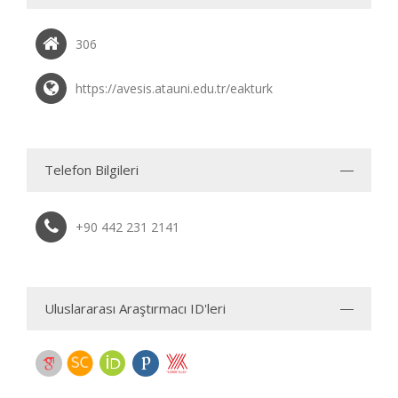
306
https://avesis.atauni.edu.tr/eakturk
Telefon Bilgileri
+90 442 231 2141
Uluslararası Araştırmacı ID'leri