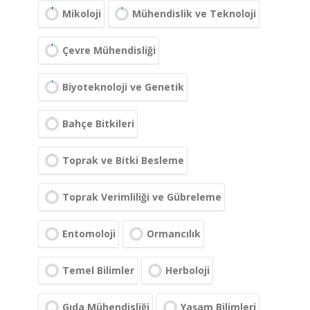
Mikoloji
Mühendislik ve Teknoloji
Çevre Mühendisliği
Biyoteknoloji ve Genetik
Bahçe Bitkileri
Toprak ve Bitki Besleme
Toprak Verimliliği ve Gübreleme
Entomoloji
Ormancılık
Temel Bilimler
Herboloji
Gıda Mühendisliği
Yaşam Bilimleri