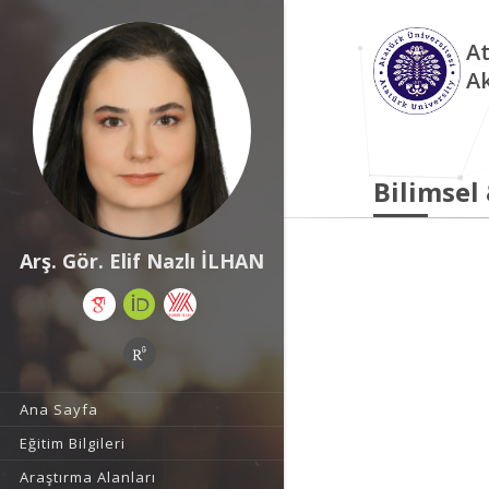
At
A
Bilimsel
Arş. Gör. Elif Nazlı İLHAN
Ana Sayfa
Eğitim Bilgileri
Araştırma Alanları