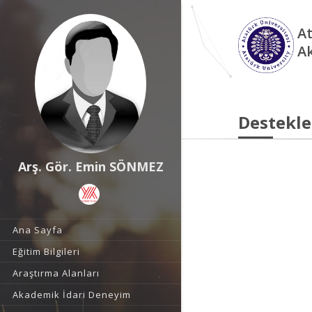
At
A
Destekle
Arş. Gör. Emin SÖNMEZ
Ana Sayfa
Eğitim Bilgileri
Araştırma Alanları
Akademik İdari Deneyim