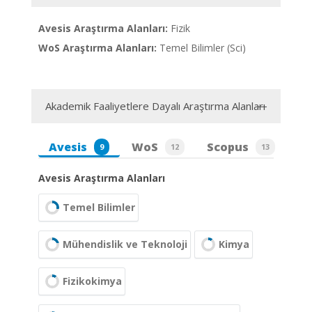
Avesis Araştırma Alanları:
Fizik
WoS Araştırma Alanları:
Temel Bilimler (Sci)
Akademik Faaliyetlere Dayalı Araştırma Alanları
Avesis
WoS
Scopus
9
12
13
Avesis Araştırma Alanları
Temel Bilimler
Mühendislik ve Teknoloji
Kimya
Fizikokimya