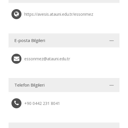
https://avesis.atauni.edu.tr/essonmez
E-posta Bilgileri
essonmez@atauni.edu.tr
Telefon Bilgileri
+90 0442 231 8041