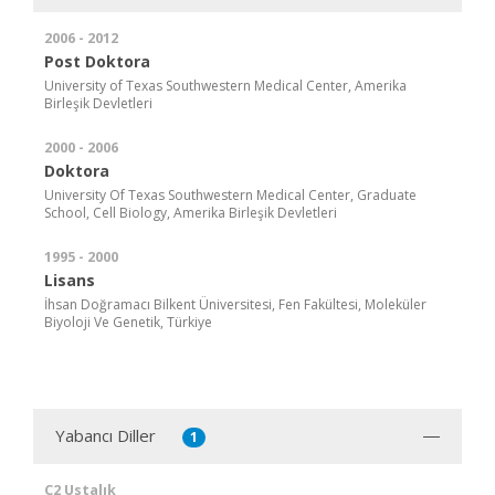
2006 - 2012
Post Doktora
University of Texas Southwestern Medical Center, Amerika
Birleşik Devletleri
2000 - 2006
Doktora
University Of Texas Southwestern Medical Center, Graduate
School, Cell Biology, Amerika Birleşik Devletleri
1995 - 2000
Lisans
İhsan Doğramacı Bilkent Üniversitesi, Fen Fakültesi, Moleküler
Biyoloji Ve Genetik, Türkiye
Yabancı Diller
1
C2 Ustalık