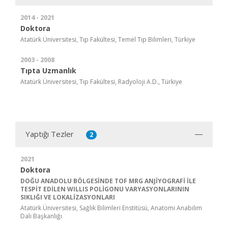
2014 - 2021
Doktora
Atatürk Üniversitesi, Tıp Fakültesi, Temel Tıp Bilimleri, Türkiye
2003 - 2008
Tıpta Uzmanlık
Atatürk Üniversitesi, Tıp Fakültesi, Radyoloji A.D., Türkiye
Yaptığı Tezler
2
2021
Doktora
DOĞU ANADOLU BÖLGESİNDE TOF MRG ANJİYOGRAFİ İLE
TESPİT EDİLEN WILLIS POLİGONU VARYASYONLARININ
SIKLIĞI VE LOKALİZASYONLARI
Atatürk Üniversitesi, Sağlık Bilimleri Enstitüsü, Anatomi Anabilim
Dalı Başkanlığı