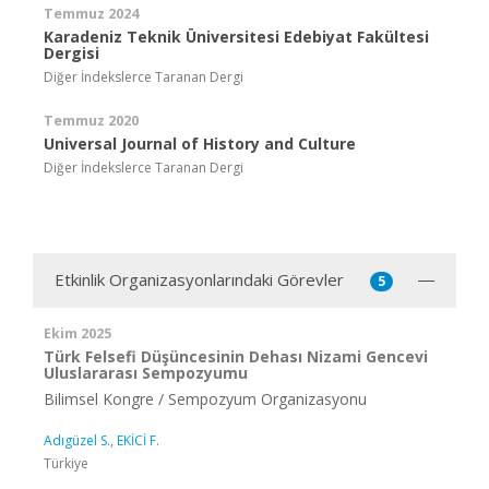
Temmuz 2024
Karadeniz Teknik Üniversitesi Edebiyat Fakültesi
Dergisi
Diğer İndekslerce Taranan Dergi
Temmuz 2020
Universal Journal of History and Culture
Diğer İndekslerce Taranan Dergi
Etkinlik Organizasyonlarındaki Görevler
5
Ekim 2025
Türk Felsefi Düşüncesinin Dehası Nizami Gencevi
Uluslararası Sempozyumu
Bilimsel Kongre / Sempozyum Organizasyonu
Adıgüzel S.
,
EKİCİ F.
Türkiye