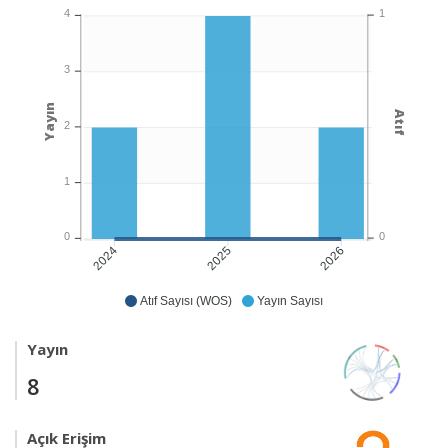
1
4
3
Yayın
Atıf
2
1
0
0
2025
2026
2024
Atıf Sayısı (WOS)
Yayın Sayısı
Yayın
8
Açık Erişim