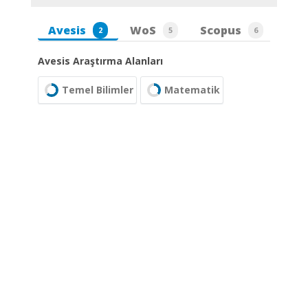
Avesis
WoS
Scopus
2
5
6
Avesis Araştırma Alanları
Temel Bilimler
Matematik