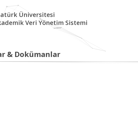
atürk Üniversitesi
kademik Veri Yönetim Sistemi
ar & Dokümanlar