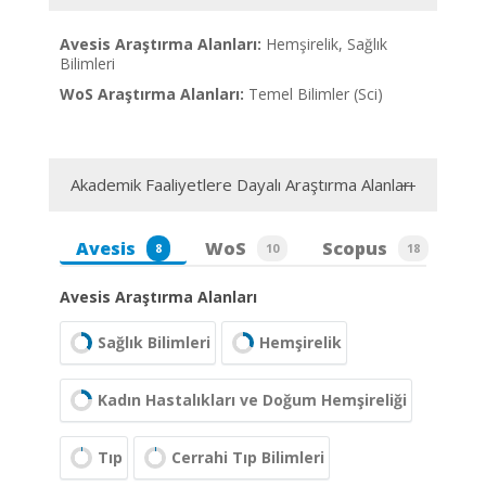
Avesis Araştırma Alanları:
Hemşirelik, Sağlık
Bilimleri
WoS Araştırma Alanları:
Temel Bilimler (Sci)
Akademik Faaliyetlere Dayalı Araştırma Alanları
Avesis
WoS
Scopus
8
10
18
Avesis Araştırma Alanları
Sağlık Bilimleri
Hemşirelik
Kadın Hastalıkları ve Doğum Hemşireliği
Tıp
Cerrahi Tıp Bilimleri