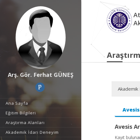
At
A
Araştırm
Arş. Gör. Ferhat GÜNEŞ
Akademik F
Ana Sayfa
Avesis
Eğitim Bilgileri
Araştırma Alanları
Avesis Ar
Akademik İdari Deneyim
Kayıt bulun