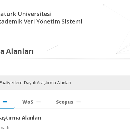
atürk Üniversitesi
kademik Veri Yönetim Sistemi
a Alanları
aaliyetlere Dayalı Araştırma Alanları
WoS
Scopus
aştırma Alanları
amadı