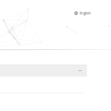
English