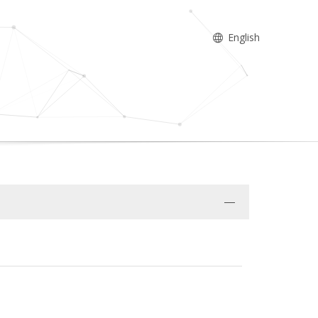
English