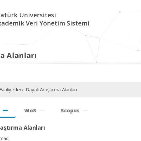
atürk Üniversitesi
kademik Veri Yönetim Sistemi
a Alanları
aaliyetlere Dayalı Araştırma Alanları
WoS
Scopus
aştırma Alanları
amadı