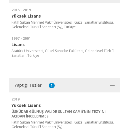
2015 - 2019
Yüksek Lisans
Fatih Sultan Mehmet Vakıf Üniversitesi, Güzel Sanatlar Enstitüsü,
Geleneksel Türk El Sanatları (Sy), Türkiye
1997 - 2001
Lisans
Atatürk Üniversitesi, Güzel Sanatlar Fakültesi, Geleneksel Türk El
Sanatları, Türkiye
Yaptığı Tezler
1
2019
Yüksek Lisans
ÜSKÜDAR GÜLNUŞ VALİDE SULTAN CAMİİ'NİN TEZYİNİ
AÇIDAN İNCELENMESİ
Fatih Sultan Mehmet Vakıf Üniversitesi, Güzel Sanatlar Enstitüsü,
Geleneksel Türk El Sanatları (Sy)