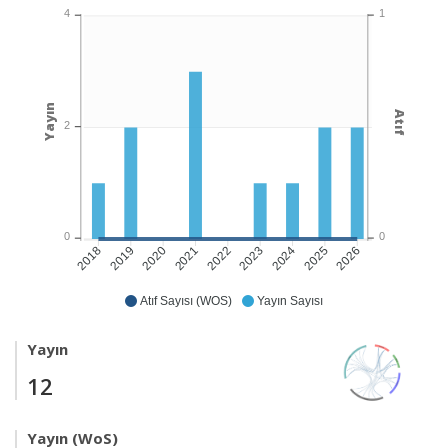
1
4
Yayın
Atıf
2
0
0
2019
2020
2021
2022
2024
2025
2026
2018
2023
Atıf Sayısı (WOS)
Yayın Sayısı
Yayın
12
Yayın (WoS)