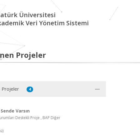
atürk Üniversitesi
kademik Veri Yönetim Sistemi
nen Projeler
 Projeler
4
 Sende Varsın
rumları Destekli Proje , BAP Diğer
ü)