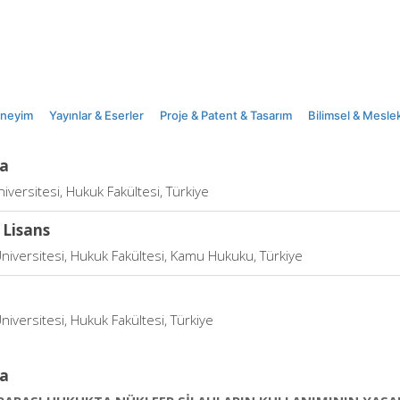
eneyim
Yayınlar & Eserler
Proje & Patent & Tasarım
Bilimsel & Meslek
a
iversitesi, Hukuk Fakültesi, Türkiye
 Lisans
Üniversitesi, Hukuk Fakültesi, Kamu Hukuku, Türkiye
niversitesi, Hukuk Fakültesi, Türkiye
a