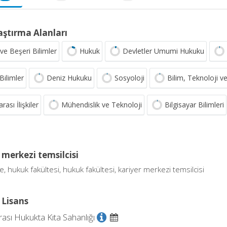
aştırma Alanları
ve Beşeri Bilimler
Hukuk
Devletler Umumi Hukuku
Bilimler
Deniz Hukuku
Sosyoloji
Bilim, Teknoloji 
rası İlişkiler
Mühendislik ve Teknoloji
Bilgisayar Bilimleri
 merkezi temsilcisi
e, hukuk fakültesi, hukuk fakültesi, kariyer merkezi temsilcisi
 Lisans
rası Hukukta Kıta Sahanlığı