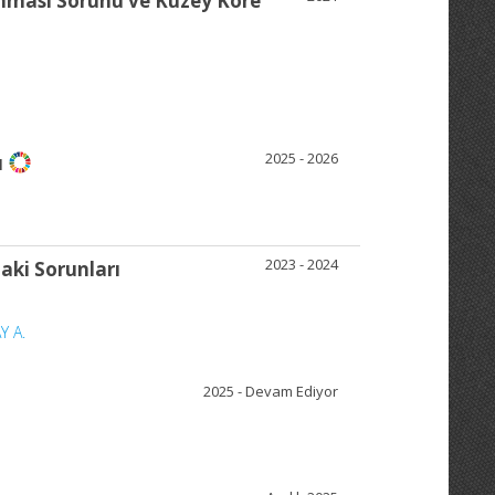
anması Sorunu ve Kuzey Kore
2025 - 2026
ı
2023 - 2024
aki Sorunları
Y A.
2025 - Devam Ediyor