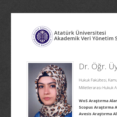
Atatürk Üniversitesi
Akademik Veri Yönetim 
Dr. Öğr. Ü
Hukuk Fakültesi, Ka
Milletlerarası Hukuk A
WoS Araştırma Alan
Scopus Araştırma Al
Avesis Araştırma Al