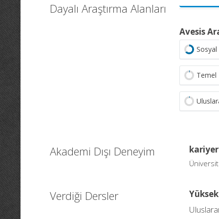
Dayalı Araştırma Alanları
Avesis Ar
Sosyal 
Temel 
Uluslara
Akademi Dışı Deneyim
kariyer
Üniversit
Verdiği Dersler
Yüksek
Uluslara