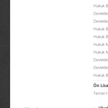
Hukuk Ba
Devletl
Devletl
Hukuk Ba
Hukuk Ba
Hukuk M
Hukuk M
Devletl
Devletl
Hukuk Ba
Ön Lis
Temel Hu