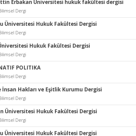
in Erbakan Üniversitesi hukuk fakültesi dergisi
ilimsel Dergi
 Üniversitesi Hukuk Fakültesi Dergisi
ilimsel Dergi
niversitesi Hukuk Fakültesi Dergisi
ilimsel Dergi
NATIF POLITIKA
ilimsel Dergi
 İnsan Hakları ve Eşitlik Kurumu Dergisi
ilimsel Dergi
n Üniversitesi Hukuk Fakültesi Dergisi
ilimsel Dergi
 Üniversitesi Hukuk Fakültesi Dergisi