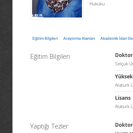
Hukuku
Eğitim Bilgileri
Araştırma Alanları
Akademik İdari D
Eğitim Bilgileri
Doktor
Selçuk Ün
Yüksek
Atatürk 
Lisans
Atatürk Ü
Yaptığı Tezler
Doktor