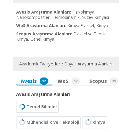
Avesis Araştırma Alanları:
Fizikokimya,
Nanokompozitler, Termodinamik, Yüzey Kimyası
WoS Araştırma Alanları:
Kimya Fiziksel, Kimya
Scopus Araştırma Alanları:
Fiziksel ve Teorik
Kimya, Genel Kimya
Akademik Faaliyetlere Dayalı Araştırma Alanları
Avesis
WoS
Scopus
12
12
19
Avesis Araştırma Alanları
Temel Bilimler
Mühendislik ve Teknoloji
Kimya